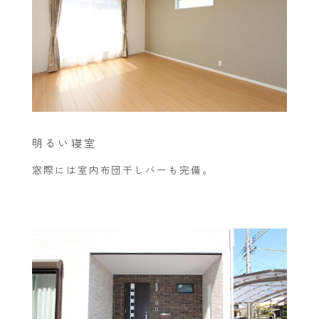
明るい寝室
窓際には室内布団干しバーも完備。