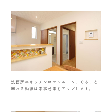
洗面所⇔キッチン⇔サンルーム、ぐるっと
回れる動線は家事効率をアップします。