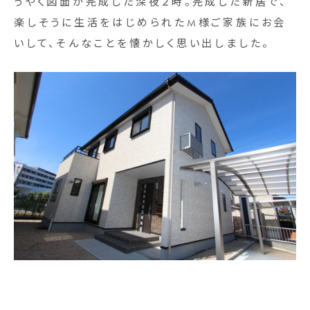
うやく図面が完成した深夜２時。完成した新居で、
楽しそうに生活をはじめられたM様ご家族にお会
いして、そんなことを懐かしく思い出しました。