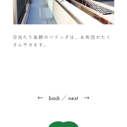
日当たり抜群のベランダは、お布団がたく
さん干せます。
← back
／
next →