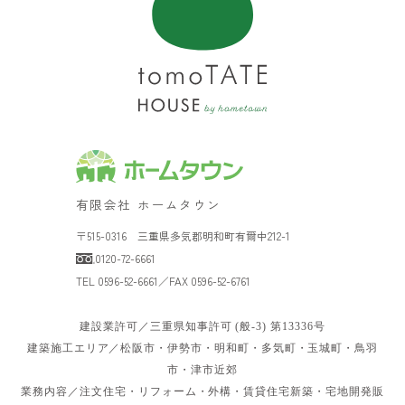
有限会社 ホームタウン
〒515-0316 三重県多気郡明和町有爾中212-1
0120-72-6661
TEL 0596-52-6661／FAX 0596-52-6761
建設業許可／三重県知事許可 (般-3) 第13336号
建築施工エリア／松阪市・伊勢市・明和町・多気町・玉城町・鳥羽
市・津市近郊
業務内容／注文住宅・リフォーム・外構・賃貸住宅新築・宅地開発販