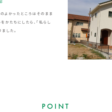
邸
のよかったところはそのまま
いをかたちにしたら、「私らし
りました。
POINT