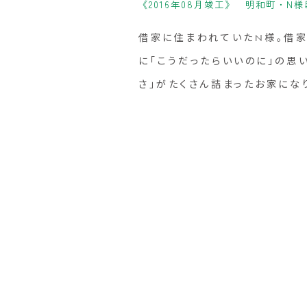
《2016年08月竣工》 明和町・N様
借家に住まわれていたN様。借家
に「こうだったらいいのに」の思
さ」がたくさん詰まったお家にな