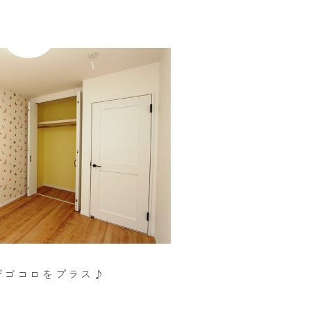
びゴコロをプラス♪