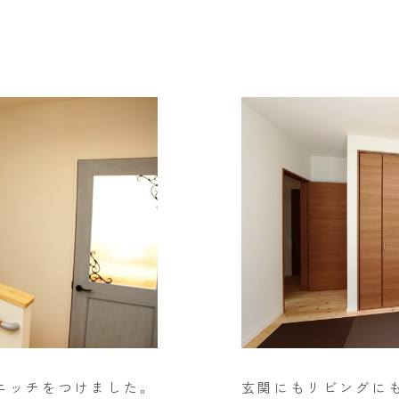
ニッチをつけました。
玄関にもリビングに