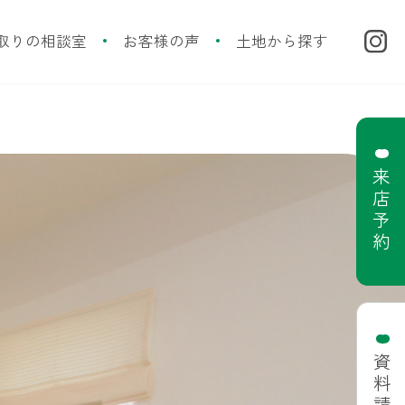
取りの相談室
お客様の声
土地から探す
来店予約
資料請求