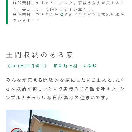
自然素材に包まれたリビング。家族や友人が集えるよ
う、畳コーナーは腰掛けやすい高さに。
自然素材に包まれた広いリビングでいつも元気に遊ん
2
/
6
でいます＾＾
土間収納のある家
《2011年09月竣工》 明和町上村・Ａ様邸
みんなが集える開放的な家にしたいご主人と、たく
さん収納が欲しいという奥様のご希望を叶えた、シ
ンプルナチュラルな自然素材の住まいです。