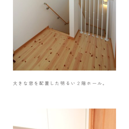
大きな窓を配置した明るい２階ホール。