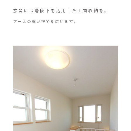
玄関には階段下を活用した土間収納を。
アールの框が空間を広げます。