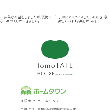
←
無茶な希望もしましたが、後悔の
/
丁寧にアドバイスしていただき、感
ない家づくりができました。
謝しています。(楽しかった)
→
有限会社 ホームタウン
〒515-0316 三重県多気郡明和町有爾中212-1