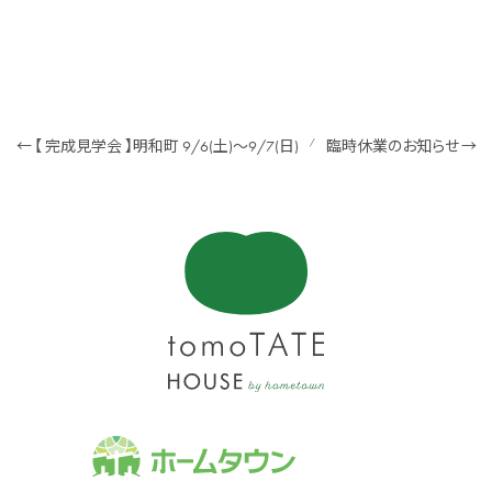
←
【 完成見学会 】明和町 9/6(土)〜9/7(日)
/
臨時休業のお知らせ
→