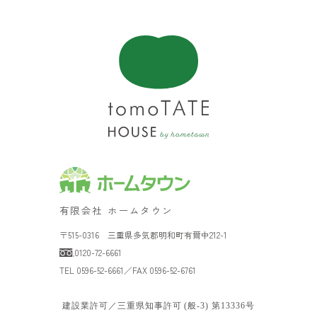
有限会社 ホームタウン
〒515-0316 三重県多気郡明和町有爾中212-1
0120-72-6661
TEL 0596-52-6661／FAX 0596-52-6761
建設業許可／三重県知事許可 (般-3) 第13336号