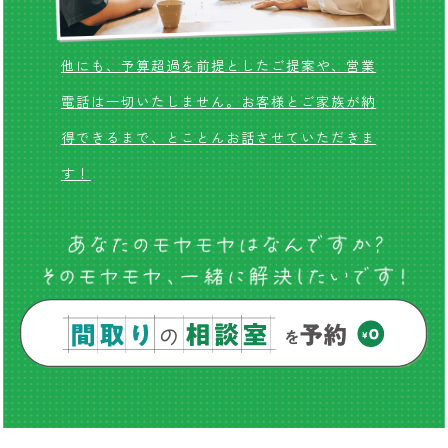
他にも、予算超過を前提としたご提案や、
営業
電話は一切いたしません。
お客様とご家族が納
得できるまで、
とことんお話させていただきま
す！