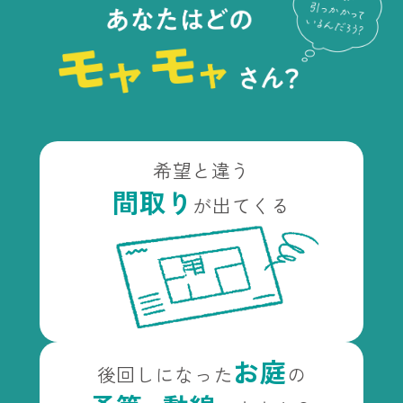
希望と違う
間取り
が出てくる
お庭
後回しになった
の