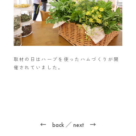
取材の日はハーブを使ったハムづくりが開
催されていました。
← back
／
next →