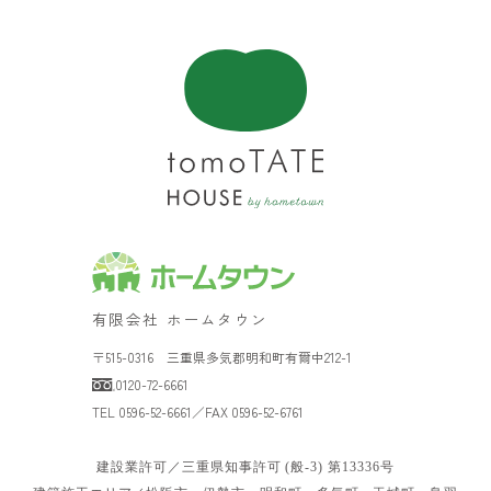
有限会社 ホームタウン
〒515-0316 三重県多気郡明和町有爾中212-1
0120-72-6661
TEL 0596-52-6661／FAX 0596-52-6761
建設業許可／三重県知事許可 (般-3) 第13336号