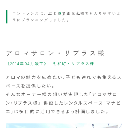
造り付けの棚にはアロマオイルを並べて。
エントランスは、はじめてのお客様でも入りやすいよ
2
/
6
うにプランニングしました。
アロマサロン・リプラス様
《2014年04月竣工》 明和町・リプラス様
アロマの魅力を広めたい、子ども連れでも集えるス
ペースを提供したい。
そんなオーナー様の想いが実現した「アロマサロ
ン・リプラス様」 併設したレンタルスペース「マナビ
エ」は多目的に活用できるよう計画しました。